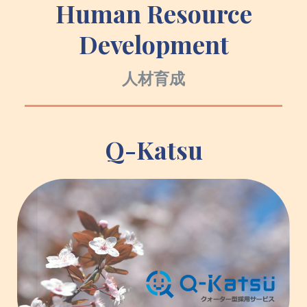
Human Resource
Development
人材育成
Q-Katsu